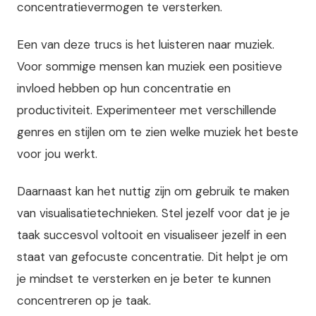
concentratievermogen te versterken.
Een van deze trucs is het luisteren naar muziek.
Voor sommige mensen kan muziek een positieve
invloed hebben op hun concentratie en
productiviteit. Experimenteer met verschillende
genres en stijlen om te zien welke muziek het beste
voor jou werkt.
Daarnaast kan het nuttig zijn om gebruik te maken
van visualisatietechnieken. Stel jezelf voor dat je je
taak succesvol voltooit en visualiseer jezelf in een
staat van gefocuste concentratie. Dit helpt je om
je mindset te versterken en je beter te kunnen
concentreren op je taak.