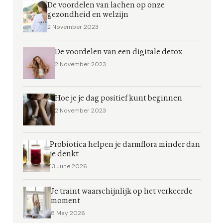
De voordelen van lachen op onze
gezondheid en welzijn
2 November 2023
De voordelen van een digitale detox
2 November 2023
Hoe je je dag positief kunt beginnen
2 November 2023
Probiotica helpen je darmflora minder dan
je denkt
13 June 2026
Je traint waarschijnlijk op het verkeerde
moment
8 May 2026