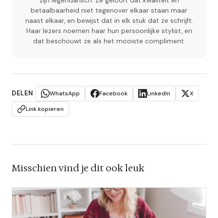
zijn legendarisch. Ze gelooft dat kwaliteit en
betaalbaarheid niet tegenover elkaar staan maar
naast elkaar, en bewijst dat in elk stuk dat ze schrijft.
Haar lezers noemen haar hun persoonlijke stylist, en
dat beschouwt ze als het mooiste compliment.
DELEN
WhatsApp
Facebook
LinkedIn
X
Link kopieren
Misschien vind je dit ook leuk