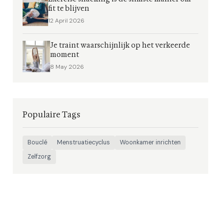
fit te blijven
12 April 2026
Je traint waarschijnlijk op het verkeerde
moment
8 May 2026
Populaire Tags
Bouclé
Menstruatiecyclus
Woonkamer inrichten
Zelfzorg