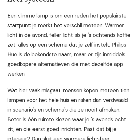
Een slimme lamp is om een reden het populairste
startpunt: je merkt het verschil meteen. Warmer
licht in de avond, feller licht als je 's ochtends koffie
zet, alles op een schema dat je zelf instelt. Philips
Hue is de bekendste naam, maar er zijn inmiddels
goedkopere alternatieven die met dezelfde app
werken.
Wat hier vaak misgaat: mensen kopen meteen tien
lampen voor het hele huis en raken dan verdwaald
in scenario's en schema's die ze nooit afmaken.
Beter is één ruimte kiezen waar je 's avonds echt
zit, en die eerst goed inrichten. Past dat bij je
interieur? Dan sluit een warmere lichtsfeer