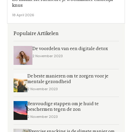
knus
18 April 2026
Populaire Artikelen
De voordelen van een digitale detox
2 November 2023
De beste manieren om te zorgen voor je
mentale gezondheid
2 November 2023
Eenvoudige stappen om je huid te
beschermen tegen de zon
2 November 2023
Exercise snacking is de slimste manier om