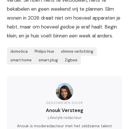
verder. Je hoeft niets te verbouwen, niets te
bekabelen en geen weekend vrij te plannen. Slim
wonen in 2026 draait niet om hoeveel apparaten je
hebt, maar om hoeveel gedoe je eraf haalt. Begin
klein, en je huis voelt binnen een week al anders.
domotica
Philips Hue
slimme verlichting
smart home
smart plug
Zigbee
GESCHREVEN DOOR
Anouk Versteeg
Lifestyle redacteur
Anouk is moderedacteur met het zeldzame talent