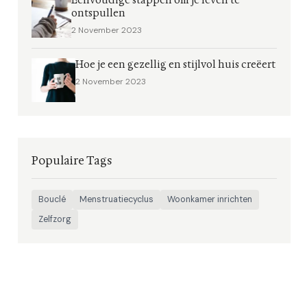
Eenvoudige stappen om je leven te
ontspullen
2 November 2023
Hoe je een gezellig en stijlvol huis creëert
2 November 2023
Populaire Tags
Bouclé
Menstruatiecyclus
Woonkamer inrichten
Zelfzorg