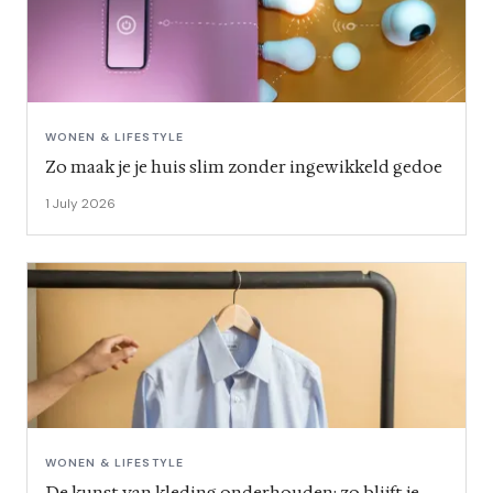
WONEN & LIFESTYLE
Zo maak je je huis slim zonder ingewikkeld gedoe
1 July 2026
WONEN & LIFESTYLE
De kunst van kleding onderhouden: zo blijft je