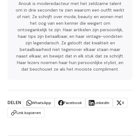
Anouk is moderedacteur met het zeldzame talent
om in drie seconden te zien waarom een outfit werkt
of niet. Ze schrijft over mode, beauty en wonen met
het oog van een kenner die weigert om
ontoegankelijk te zijn. Haar artikelen zijn persoonlijk,
haar tips zijn betaalbaar, en haar vintage-vondsten
zijn legendarisch. Ze gelooft dat kwaliteit en
betaalbaarheid niet tegenover elkaar staan maar
naast elkaar, en bewijst dat in elk stuk dat ze schrijft.
Haar lezers noemen haar hun persoonlijke stylist, en
dat beschouwt ze als het mooiste compliment.
DELEN
WhatsApp
Facebook
LinkedIn
X
Link kopieren