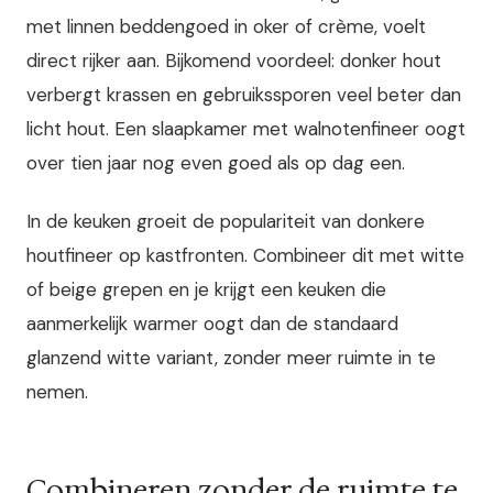
met linnen beddengoed in oker of crème, voelt
direct rijker aan. Bijkomend voordeel: donker hout
verbergt krassen en gebruikssporen veel beter dan
licht hout. Een slaapkamer met walnotenfineer oogt
over tien jaar nog even goed als op dag een.
In de keuken groeit de populariteit van donkere
houtfineer op kastfronten. Combineer dit met witte
of beige grepen en je krijgt een keuken die
aanmerkelijk warmer oogt dan de standaard
glanzend witte variant, zonder meer ruimte in te
nemen.
Combineren zonder de ruimte te